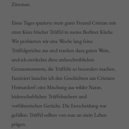
Zitronen.
Eines Tages spazierte mein guter Freund Cristian mit
einer Kiste frischer Trüffel in meine Berliner Küche.
Wir probierten wir eine Woche lang feine
Trüffelgerichte aus und tranken dazu guten Wein,
und ich entdeckte diese unbeschreiblichen
Genussmomente, die Trüffeln so besonders machen.
Fasziniert lauschte ich den Geschichten aus Cristians
Heimatdorf: eine Mischung aus wilder Natur,
leidenschaftlichen Trüffelsuchern und
verführerischen Gerüche. Die Entscheidung war
gefallen: Trüffel sollten von nun an mein Leben
prägen.