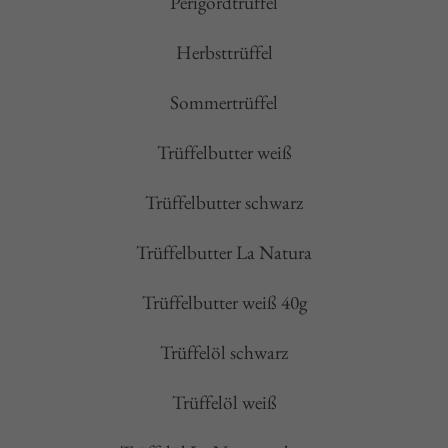
Perigordtrüffel
Herbsttrüffel
Sommertrüffel
Trüffelbutter weiß
Trüffelbutter schwarz
Trüffelbutter La Natura
Trüffelbutter weiß 40g
Trüffelöl schwarz
Trüffelöl weiß