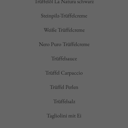
Trüffelöl La Natura schwarz
Steinpilz-Trüffelcreme
Weiße Trüffelcreme
Nero Puro Trüffelcreme
Trüffelsauce
Trüffel Carpaccio
Trüffel Perlen
Trüffelsalz
Tagliolini mit Ei