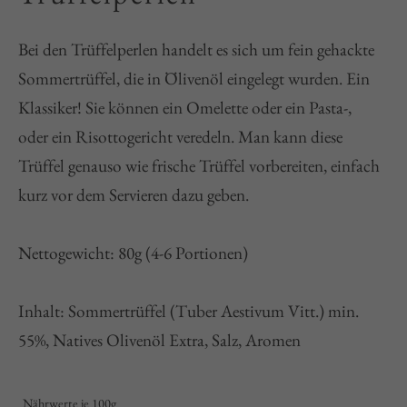
Bei den Trüffelperlen handelt es sich um fein gehackte
Sommertrüffel, die in Ölivenöl eingelegt wurden. Ein
Klassiker! Sie können ein Omelette oder ein Pasta-,
oder ein Risottogericht veredeln. Man kann diese
Trüffel genauso wie frische Trüffel vorbereiten, einfach
kurz vor dem Servieren dazu geben.
Nettogewicht: 80g (4-6 Portionen)
Inhalt: Sommertrüffel (Tuber Aestivum Vitt.) min.
55%, Natives Olivenöl Extra, Salz, Aromen
Nährwerte je 100g