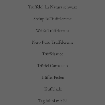
Trüffelöl La Natura schwarz
Steinpilz-Trüffelcreme
Weiße Trüffelcreme
Nero Puro Trüffelcreme
Trüffelsauce
Trüffel Carpaccio
Trüffel Perlen
Trüffelsalz
Tagliolini mit Ei