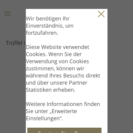
Wir benötigen Ihr
Einverständnis, um
fortzufahren.
Trüffel im Glas
Diese Website verwendet
Cookies. Wenn Sie der
Verwendung von Cookies
zustimmen, können wir
während Ihres Besuchs direkt
und über unsere Partner
Statistiken erheben.
Weitere Informationen finden
Sie unter „Erweiterte
Einstellungen“.