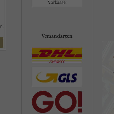
Vorkasse
rm
Versandarten