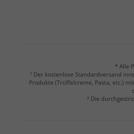
* Alle 
¹ Der kostenlose Standardversand inne
Produkte (Trüffelcreme, Pasta, etc.) m
² Die durchgestri