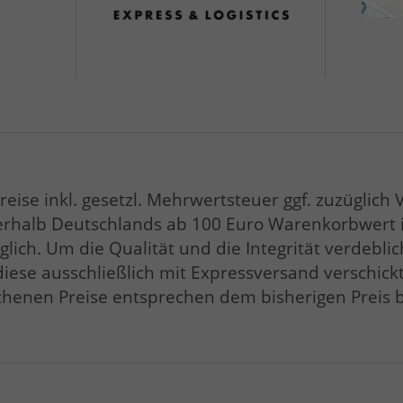
Preise inkl. gesetzl. Mehrwertsteuer ggf. zuzüglich
rhalb Deutschlands ab 100 Euro Warenkorbwert ist
öglich. Um die Qualität und die Integrität verdebl
diese ausschließlich mit Expressversand verschickt
chenen Preise entsprechen dem bisherigen Preis b