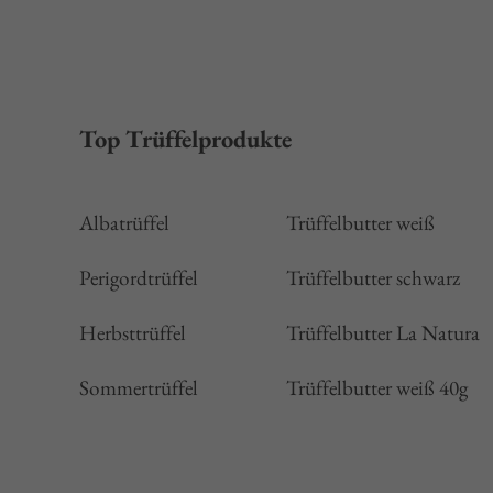
Top Trüffelprodukte
Albatrüffel
Trüffelbutter weiß
Perigordtrüffel
Trüffelbutter schwarz
Herbsttrüffel
Trüffelbutter La Natura
Sommertrüffel
Trüffelbutter weiß 40g