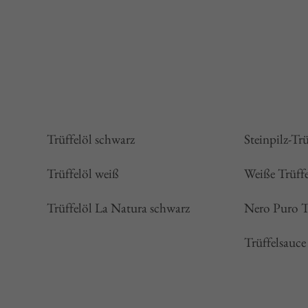
Trüffelöl schwarz
Steinpilz-Tr
Trüffelöl weiß
Weiße Trüff
Trüffelöl La Natura schwarz
Nero Puro T
Trüffelsauce