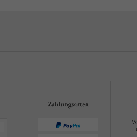
Zahlungsarten
Vo
u